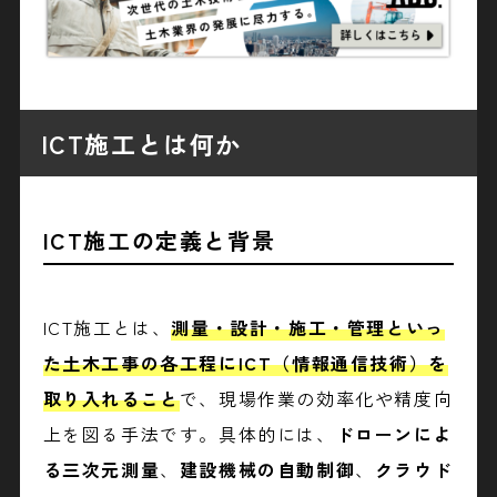
ICT施工とは何か
ICT施工の定義と背景
ICT施工とは、
測量・設計・施工・管理といっ
た土木工事の各工程にICT（情報通信技術）を
取り入れること
で、現場作業の効率化や精度向
上を図る手法です。具体的には、
ドローンによ
る三次元測量
、
建設機械の自動制御
、
クラウド