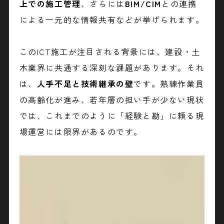
上での施工管理
、さらには
BIM/CIM
との連携
による一元的な情報共有などが挙げられます。
このICT施工が注目される背景には、建設・土
木業界に共通する深刻な課題があります。それ
は、
人手不足と技術継承の壁
です。熟練作業員
の高齢化が進み、若年層の担い手が少ない現状
では、これまでのように「経験と勘」に頼る現
場運営には限界があるのです。