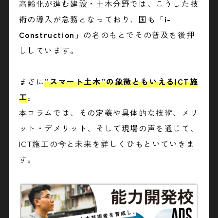
高齢化が進む建設・土木分野では、こうした技
術の導入が急務となっており、国も「
i-
Construction
」の名のもとでその普及を後押
ししています。
まさに
“スマート土木”の象徴ともいえるICT施
工
。
本コラムでは、その定義や具体的な技術、メリ
ット・デメリット、そして現場の声を通じて、
ICT施工の今と未来を詳しくひもといていきま
す。