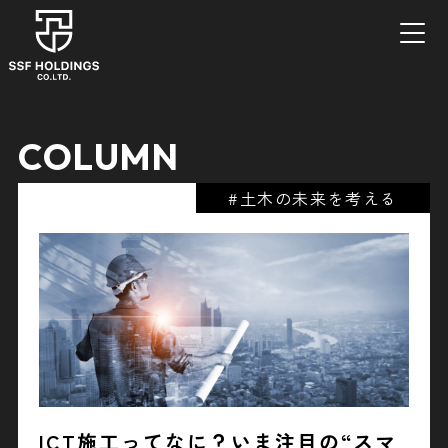
COLUMN
#土木の未来を考える
ICT施工ってなに？いま注目の“スマ