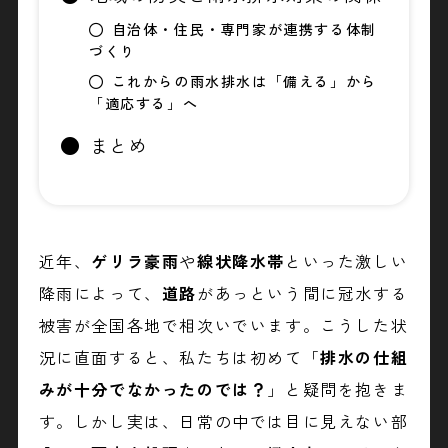
自治体・住民・専門家が連携する体制
づくり
これからの雨水排水は「備える」から
「適応する」へ
まとめ
近年、
ゲリラ豪雨
や
線状降水帯
といった激しい
降雨によって、
道路
があっという間に冠水する
被害が全国各地で相次いでいます。こうした状
況に直面すると、私たちは初めて「
排水の仕組
みが十分でなかったのでは？
」と疑問を抱きま
す。しかし実は、日常の中では目に見えない部