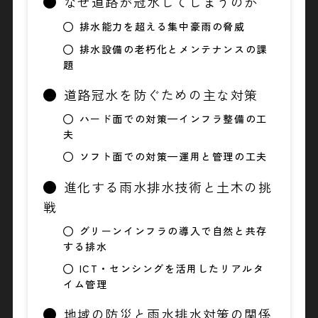
なぜ道路が冠水してしまうのか
排水能力を超える集中豪雨の脅威
排水設備の老朽化とメンテナンスの課
題
道路冠水を防ぐための主な対策
ハード面での対策—インフラ整備の工
夫
ソフト面での対策—運用と管理の工夫
進化する雨水排水技術と土木の挑
戦
グリーンインフラの導入で自然と共存
する排水
ICT・センシングを活用したリアルタ
イム管理
地域の防災と雨水排水対策の関係