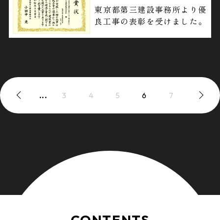
東京都第三建設事務所より優
良工事の表彰を受けました。
...
3
4
5
6
7
CONTENTS