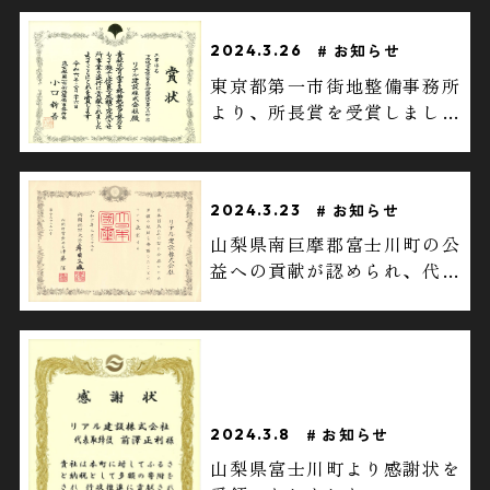
お知らせ
2024.3.26
東京都第一市街地整備事務所
より、所長賞を受賞しまし
た。
お知らせ
2024.3.23
山梨県南巨摩郡富士川町の公
益への貢献が認められ、代表
取締役社長 前澤正利が令和6
年3月、天皇陛下より、紺綬
褒章を授与いたしました。
お知らせ
2024.3.8
山梨県富士川町より感謝状を