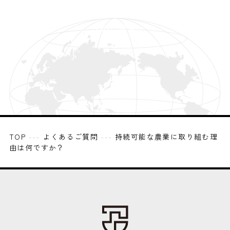
資料請求
contact
TOPへ戻る
request
TOP
---
よくあるご質問
---
持続可能な農業に取り組む理
由は何ですか？
back to top