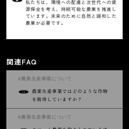
A
私たちは、環境への配慮と次世代への資
源保全を考え、持続可能な農業を推進し
ています。未来のために自然と調和した
農業が必要です。
関連FAQ
#農業生産事業について
農業生産事業ではどのような作物
Q
を栽培していますか？
#農業生産事業について